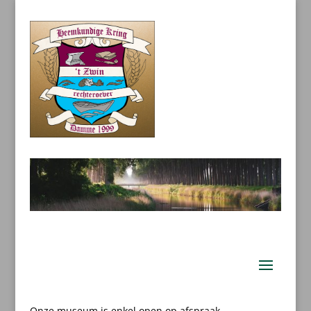
Onze museum is enkel open op afspraak.