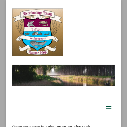
Onze museum is enkel open op afspraak.