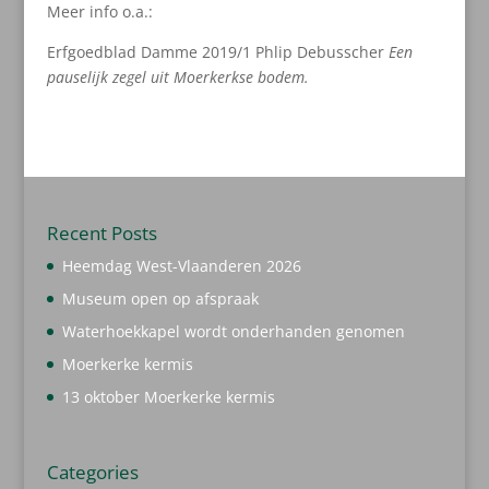
Meer info o.a.:
Erfgoedblad Damme 2019/1 Phlip Debusscher
Een
pauselijk zegel uit Moerkerkse bodem.
Recent Posts
Heemdag West-Vlaanderen 2026
Museum open op afspraak
Waterhoekkapel wordt onderhanden genomen
Moerkerke kermis
13 oktober Moerkerke kermis
Categories