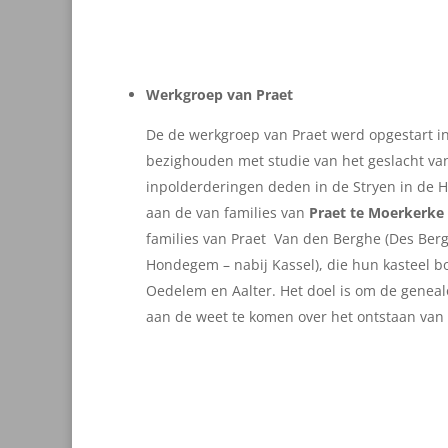
Werkgroep van Praet
De de werkgroep van Praet werd opgestart in
bezighouden met studie van het geslacht van
inpolderderingen deden in de Stryen in de 
aan de van families van
Praet te Moerkerke
families van Praet Van den Berghe (Des Bergh
Hondegem – nabij Kassel), die hun kasteel b
Oedelem en Aalter. Het doel is om de geneal
aan de weet te komen over het ontstaan van ad