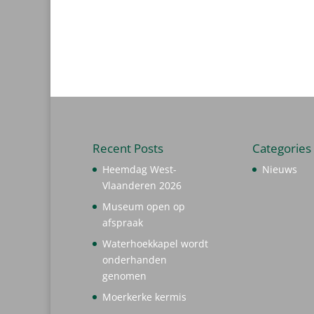
Recent Posts
Categories
Heemdag West-
Nieuws
Vlaanderen 2026
Museum open op
afspraak
Waterhoekkapel wordt
onderhanden
genomen
Moerkerke kermis