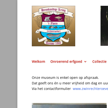
Welkom
Onroerend erfgoed
Collectie
Onze museum is enkel open op afspraak.
Dat geeft ons én u meer vrijheid om dag en uu
Via het contactformulier
www.zwinrechteroev