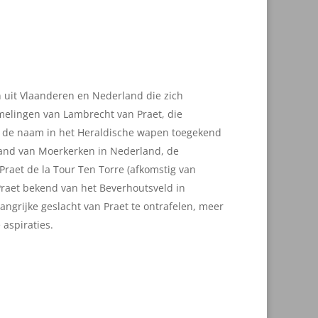
 uit Vlaanderen en Nederland die zich
mmelingen van Lambrecht van Praet, die
d de naam in het Heraldische wapen toegekend
land van Moerkerken in Nederland, de
Praet de la Tour Ten Torre (afkomstig van
Praet bekend van het Beverhoutsveld in
ngrijke geslacht van Praet te ontrafelen, meer
 aspiraties.