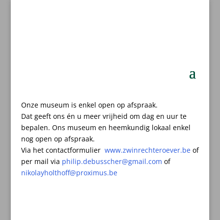
Onze museum is enkel open op afspraak.
Dat geeft ons én u meer vrijheid om dag en uur te
bepalen.
Ons museum en heemkundig lokaal enkel
nog open op afspraak.
Via het contactformulier
www.zwinrechteroever.be
of
per mail
via
philip.debusscher@gmail.com
of
nikolayholthoff@proximus.be