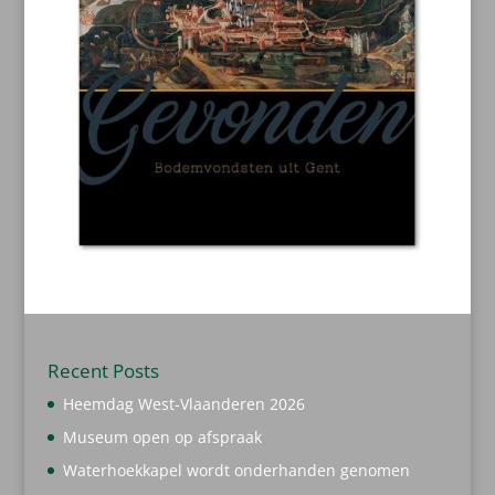
Recent Posts
Heemdag West-Vlaanderen 2026
Museum open op afspraak
Waterhoekkapel wordt onderhanden genomen