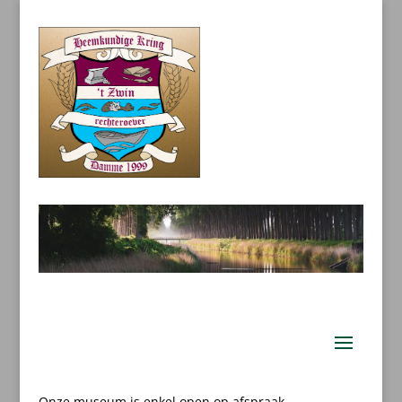
Onze museum is enkel open op afspraak.