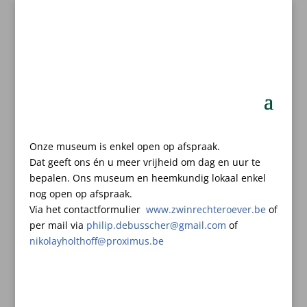
Onze museum is enkel open op afspraak.
Dat geeft ons én u meer vrijheid om dag en uur te
bepalen.
Ons museum en heemkundig lokaal enkel
nog open op afspraak.
Via het contactformulier
www.zwinrechteroever.be
of
per mail
via
philip.debusscher@gmail.com
of
nikolayholthoff@proximus.be