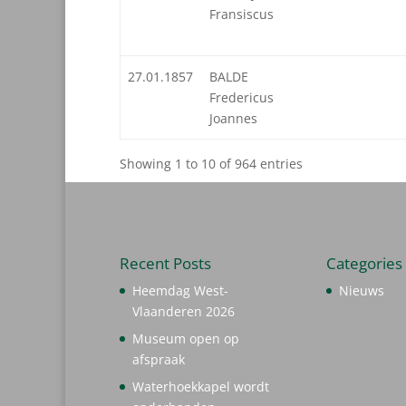
Fransiscus
27.01.1857
BALDE
Fredericus
Joannes
Showing 1 to 10 of 964 entries
Recent Posts
Categories
Heemdag West-
Nieuws
Vlaanderen 2026
Museum open op
afspraak
Waterhoekkapel wordt