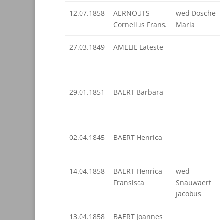
12.07.1858
AERNOUTS
wed Dosche
Cornelius Frans.
Maria
27.03.1849
AMELIE Lateste
29.01.1851
BAERT Barbara
02.04.1845
BAERT Henrica
14.04.1858
BAERT Henrica
wed
Fransisca
Snauwaert
Jacobus
13.04.1858
BAERT Joannes