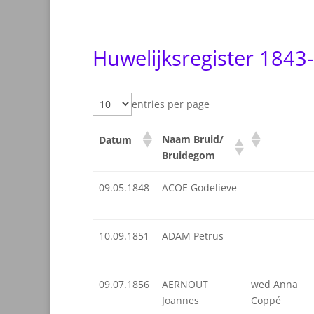
Huwelijksregister 1843
entries per page
Naam Bruid/
Datum
Bruidegom
09.05.1848
ACOE Godelieve
10.09.1851
ADAM Petrus
09.07.1856
AERNOUT
wed Anna
Joannes
Coppé