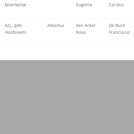
Moerkerke
Eugenia
Carolus
42j., geb
Albertus
Van Acker
De Buck
Hoofplaets
Rosa
Franciscus