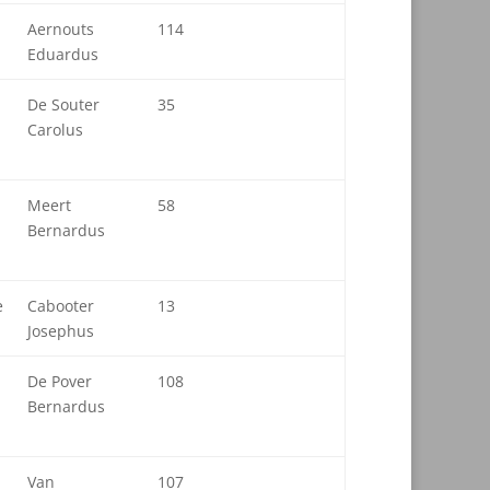
Aernouts
114
Eduardus
De Souter
35
Carolus
Meert
58
Bernardus
e
Cabooter
13
Josephus
De Pover
108
Bernardus
Van
107