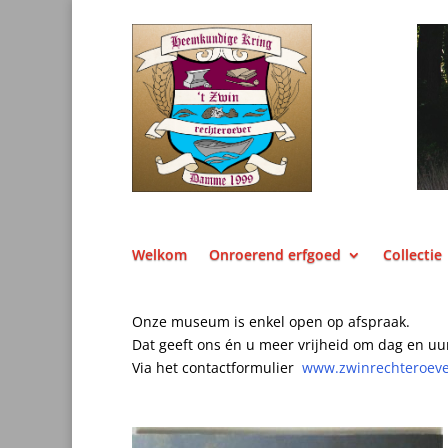
Welkom
Onroerend erfgoed
Collectie
Onze museum is enkel open op afspraak.
Dat geeft ons én u meer vrijheid om dag en uu
Via het contactformulier
www.zwinrechteroev