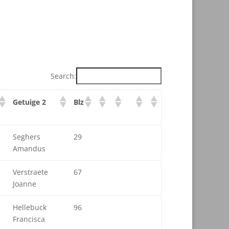
Search:
Getuige 2
Blz
Seghers
29
Amandus
Verstraete
67
Joanne
Hellebuck
96
Francisca