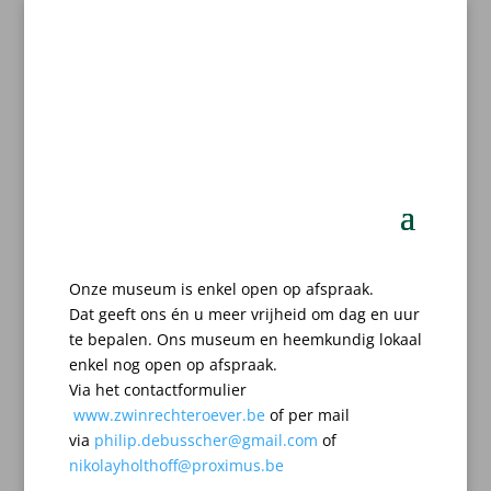
Onze museum is enkel open op afspraak.
Dat geeft ons én u meer vrijheid om dag en uur
te bepalen.
Ons museum en heemkundig lokaal
enkel nog open op afspraak.
Via het contactformulier
www.zwinrechteroever.be
of per mail
via
philip.debusscher@gmail.com
of
nikolayholthoff@proximus.be