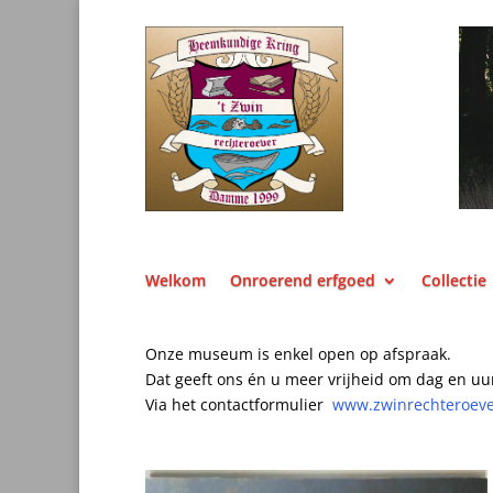
Welkom
Onroerend erfgoed
Collectie
Onze museum is enkel open op afspraak.
Dat geeft ons én u meer vrijheid om dag en uu
Via het contactformulier
www.zwinrechteroev