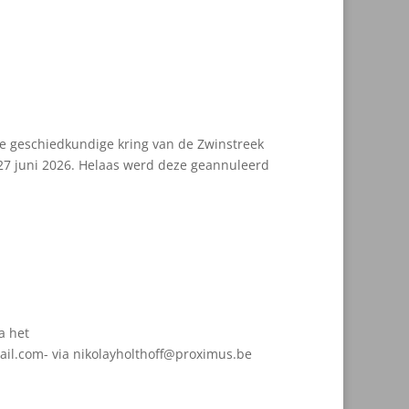
e geschiedkundige kring van de Zwinstreek
7 juni 2026. Helaas werd deze geannuleerd
a het
il.com- via nikolayholthoff@proximus.be