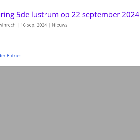
ering 5de lustrum op 22 september 2024
winrech
|
16 sep, 2024
|
Nieuws
der Entries