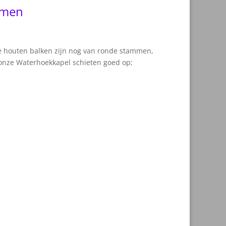
omen
 houten balken zijn nog van ronde stammen,
 onze Waterhoekkapel schieten goed op;