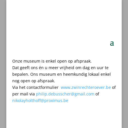
Onze museum is enkel open op afspraak.
Dat geeft ons én u meer vrijheid om dag en uur te
bepalen.
Ons museum en heemkundig lokaal enkel
nog open op afspraak.
Via het contactformulier
www.zwinrechteroever.be
of
per mail
via
philip.debusscher@gmail.com
of
nikolayholthoff@proximus.be