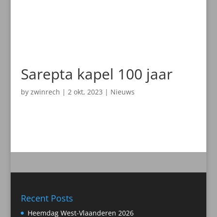
Sarepta kapel 100 jaar
by
zwinrech
|
2 okt, 2023
|
Nieuws
Recent Posts
Heemdag West-Vlaanderen 2026