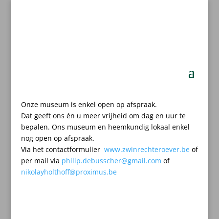
Onze museum is enkel open op afspraak.
Dat geeft ons én u meer vrijheid om dag en uur te
bepalen.
Ons museum en heemkundig lokaal enkel
nog open op afspraak.
Via het contactformulier
www.zwinrechteroever.be
of
per mail
via
philip.debusscher@gmail.com
of
nikolayholthoff@proximus.be