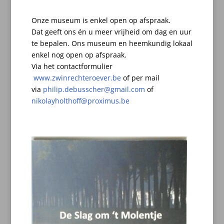
Onze museum is enkel open op afspraak.
Dat geeft ons én u meer vrijheid om dag en uur
te bepalen.
Ons museum en heemkundig lokaal
enkel nog open op afspraak.
Via het contactformulier
www.zwinrechteroever.be
of per mail
via
philip.debusscher@gmail.com
of
nikolayholthoff@proximus.be