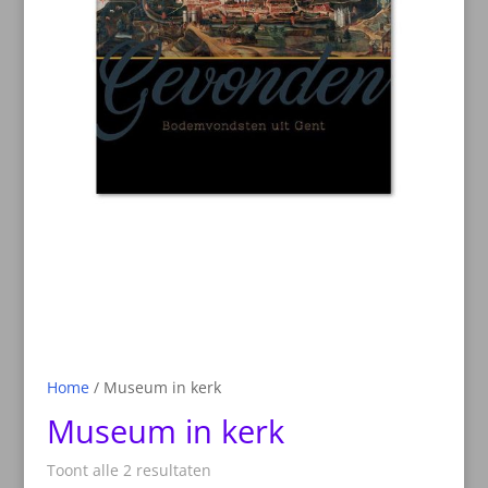
Home
/ Museum in kerk
Museum in kerk
Toont alle 2 resultaten