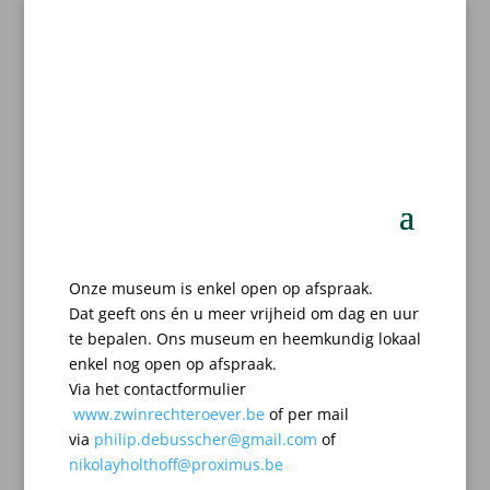
Onze museum is enkel open op afspraak.
Dat geeft ons én u meer vrijheid om dag en uur
te bepalen.
Ons museum en heemkundig lokaal
enkel nog open op afspraak.
Via het contactformulier
www.zwinrechteroever.be
of per mail
via
philip.debusscher@gmail.com
of
nikolayholthoff@proximus.be