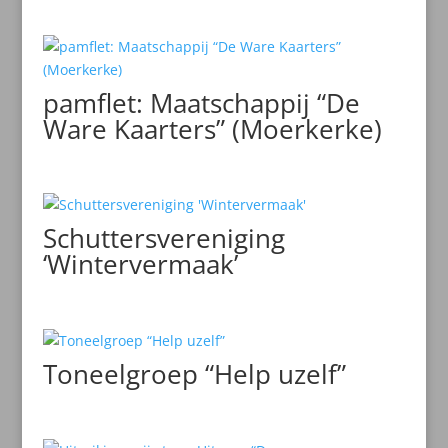
pamflet: Maatschappij “De
Ware Kaarters” (Moerkerke)
Schuttersvereniging
‘Wintervermaak’
Toneelgroep “Help uzelf”