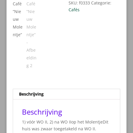
SKU:
f0333
Categorie:
Cafés
Beschrijving
Beschrijving
1) vóór WO II, 2) na WO IIop het MolentjeDit
huis was zwaar toegetakeld na WO II.