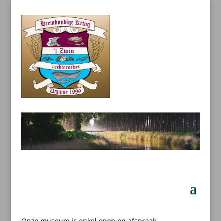
Onze museum is enkel open op afspraak.