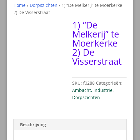
Home
/
Dorpszichten
/ 1) “De Melkerij” te Moerkerke
2) De Visserstraat
1) “De
Melkerij” te
Moerkerke
2) De
Visserstraat
SKU:
f0288
Categorieën:
Ambacht, industrie
,
Dorpszichten
Beschrijving