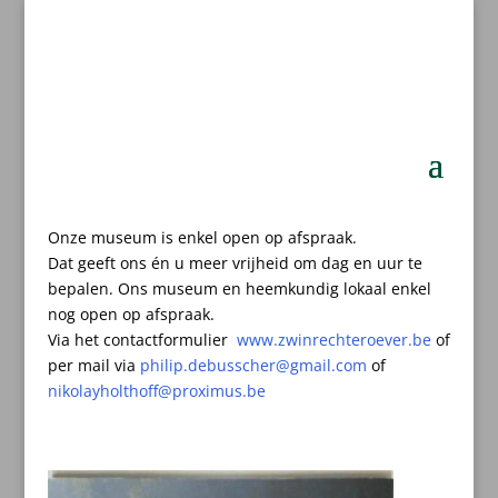
Onze museum is enkel open op afspraak.
Dat geeft ons én u meer vrijheid om dag en uur te
bepalen.
Ons museum en heemkundig lokaal enkel
nog open op afspraak.
Via het contactformulier
www.zwinrechteroever.be
of
per mail
via
philip.debusscher@gmail.com
of
nikolayholthoff@proximus.be