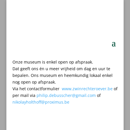
Onze museum is enkel open op afspraak.
Dat geeft ons én u meer vrijheid om dag en uur te
bepalen.
Ons museum en heemkundig lokaal enkel
nog open op afspraak.
Via het contactformulier
www.zwinrechteroever.be
of
per mail
via
philip.debusscher@gmail.com
of
nikolayholthoff@proximus.be