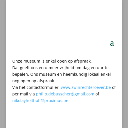
Onze museum is enkel open op afspraak.
Dat geeft ons én u meer vrijheid om dag en uur te
bepalen.
Ons museum en heemkundig lokaal enkel
nog open op afspraak.
Via het contactformulier
www.zwinrechteroever.be
of
per mail
via
philip.debusscher@gmail.com
of
nikolayholthoff@proximus.be