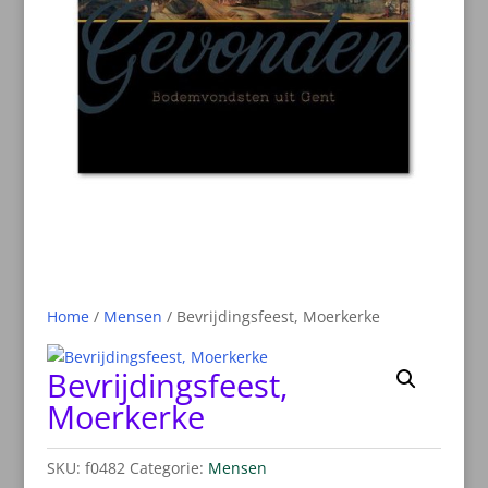
Home
/
Mensen
/ Bevrijdingsfeest, Moerkerke
Bevrijdingsfeest,
Moerkerke
SKU:
f0482
Categorie:
Mensen