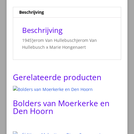
Beschrijving
Beschrijving
1945’Jerom Van HullebuschJerom Van
Hullebusch x Marie Hongenaert
Gerelateerde producten
Bolders van Moerkerke en
Den Hoorn