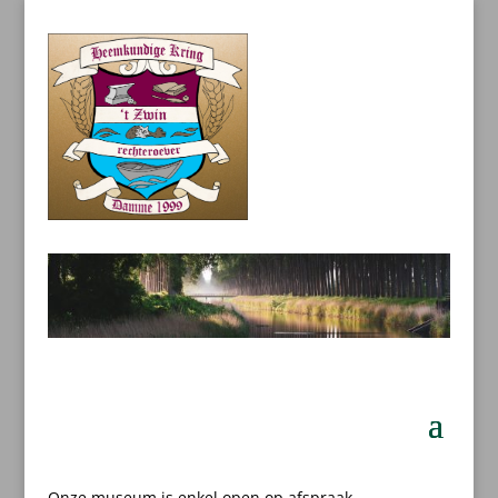
Onze museum is enkel open op afspraak.