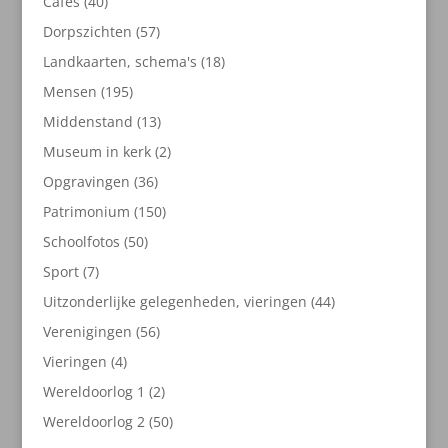
40
Cafés
40
producten
57
Dorpszichten
57
producten
18
Landkaarten, schema's
18
producten
195
Mensen
195
producten
13
Middenstand
13
producten
2
Museum in kerk
2
producten
36
Opgravingen
36
producten
150
Patrimonium
150
producten
50
Schoolfotos
50
producten
7
Sport
7
producten
44
Uitzonderlijke gelegenheden, vieringen
44
producten
56
Verenigingen
56
producten
4
Vieringen
4
producten
2
Wereldoorlog 1
2
producten
50
Wereldoorlog 2
50
producten