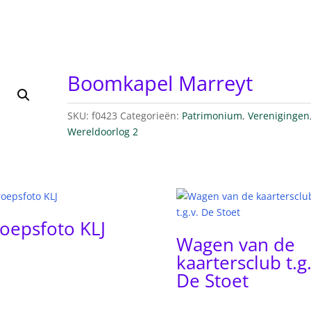
Boomkapel Marreyt
SKU:
f0423
Categorieën:
Patrimonium
,
Verenigingen
Wereldoorlog 2
oepsfoto KLJ
Wagen van de
kaartersclub t.g.
De Stoet