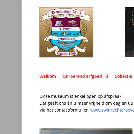
Welkom
Onroerend erfgoed
Collectie
Onze museum is enkel open op afspraak.
Dat geeft ons én u meer vrijheid om dag en uu
Via het contactformulier
www.zwinrechteroev