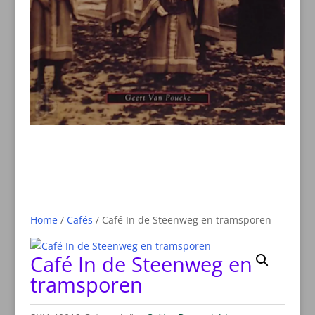
Home
/
Cafés
/ Café In de Steenweg en tramsporen
Café In de Steenweg en
tramsporen