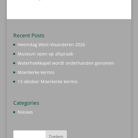
producten
Recent Posts
Heemdag West-Vlaanderen 2026
Museum open op afspraak
Waterhoekkapel wordt onderhanden genomen
Moerkerke kermis
13 oktober Moerkerke kermis
Categories
Nieuws