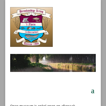
Onze museum is enkel open op afspraak.