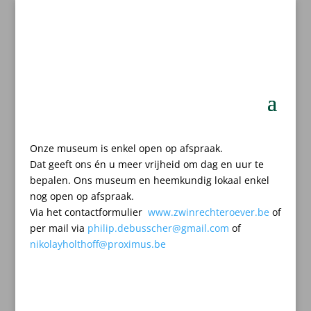
Onze museum is enkel open op afspraak.
Dat geeft ons én u meer vrijheid om dag en uur te
bepalen.
Ons museum en heemkundig lokaal enkel
nog open op afspraak.
Via het contactformulier
www.zwinrechteroever.be
of
per mail
via
philip.debusscher@gmail.com
of
nikolayholthoff@proximus.be