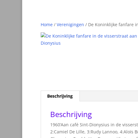
Home
/
Verenigingen
/ De Koninklijke fanfare i
Beschrijving
Beschrijving
1960’Aan café Sint-Dionysius in de visser
2:Camiel De Lille, 3:Rudy Lannoo, 4:Aloïs