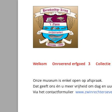
Welkom
Onroerend erfgoed
Collectie
Onze museum is enkel open op afspraak.
Dat geeft ons én u meer vrijheid om dag en uu
Via het contactformulier
www.zwinrechteroev