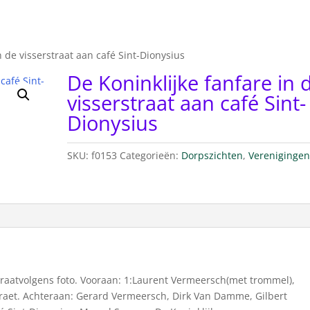
n de visserstraat aan café Sint-Dionysius
De Koninklijke fanfare in 
visserstraat aan café Sint-
Dionysius
SKU:
f0153
Categorieën:
Dorpszichten
,
Vereniginge
straatvolgens foto. Vooraan: 1:Laurent Vermeersch(met trommel),
 Braet. Achteraan: Gerard Vermeersch, Dirk Van Damme, Gilbert