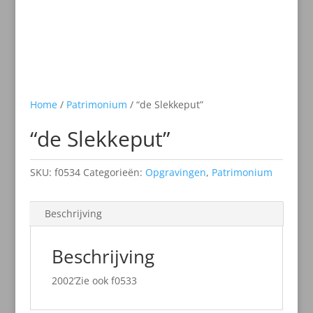
Home
/
Patrimonium
/ “de Slekkeput”
“de Slekkeput”
SKU:
f0534
Categorieën:
Opgravingen
,
Patrimonium
Beschrijving
Beschrijving
2002’Zie ook f0533