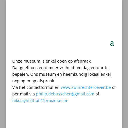
Onze museum is enkel open op afspraak.
Dat geeft ons én u meer vrijheid om dag en uur te
bepalen.
Ons museum en heemkundig lokaal enkel
nog open op afspraak.
Via het contactformulier
www.zwinrechteroever.be
of
per mail
via
philip.debusscher@gmail.com
of
nikolayholthoff@proximus.be