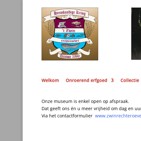
Welkom
Onroerend erfgoed
Collectie
Onze museum is enkel open op afspraak.
Dat geeft ons én u meer vrijheid om dag en uu
Via het contactformulier
www.zwinrechteroev