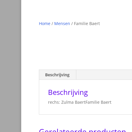
Home
/
Mensen
/ Familie Baert
Beschrijving
Beschrijving
rechs: Zulma BaertFamilie Baert
Gerelateerde producten