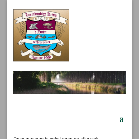
Onze museum is enkel open op afspraak.