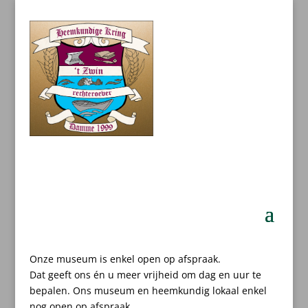
Onze museum is enkel open op afspraak.
Dat geeft ons én u meer vrijheid om dag en uur te
bepalen.
Ons museum en heemkundig lokaal enkel
nog open op afspraak.