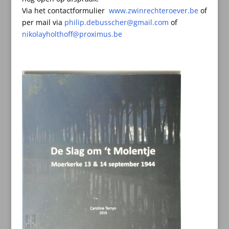
Via het contactformulier
www.zwinrechteroever.be
of
per mail
via
philip.debusscher@gmail.com
of
nikolayholthoff@proximus.be