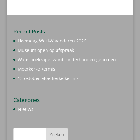
producten
Recent Posts
Heemdag West-Vlaanderen 2026
Museum open op afspraak
Waterhoekkapel wordt onderhanden genomen
Moerkerke kermis
13 oktober Moerkerke kermis
Categories
Nieuws