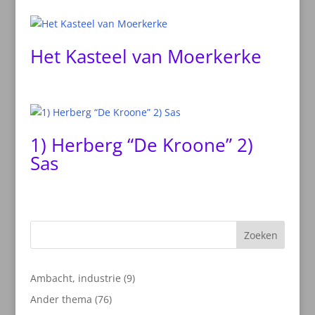
Het Kasteel van Moerkerke
1) Herberg “De Kroone” 2)
Sas
Zoeken
9
Ambacht, industrie
9
producten
76
Ander thema
76
producten