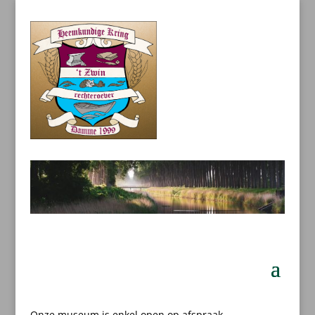
Onze museum is enkel open op afspraak.