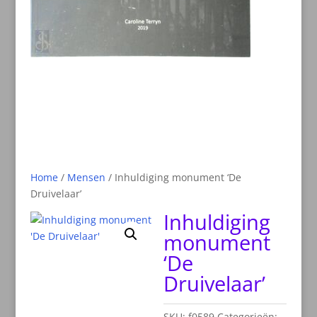
Home
/
Mensen
/ Inhuldiging monument ‘De
Druivelaar’
Inhuldiging
monument
‘De
Druivelaar’
SKU:
f0589
Categorieën: