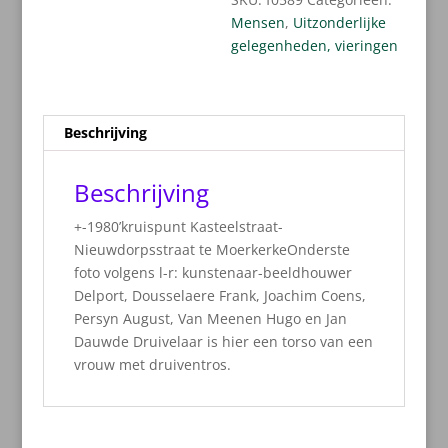
Mensen
,
Uitzonderlijke
gelegenheden, vieringen
Beschrijving
Beschrijving
+-1980’kruispunt Kasteelstraat-
Nieuwdorpsstraat te MoerkerkeOnderste
foto volgens l-r: kunstenaar-beeldhouwer
Delport, Dousselaere Frank, Joachim Coens,
Persyn August, Van Meenen Hugo en Jan
Dauwde Druivelaar is hier een torso van een
vrouw met druiventros.