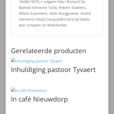
18/08/1957’L-r volgens foto: Richard De
Baets(x Simonne Tack), Robert Staelens,
Alfons Kammens, Aloïs Burggraeve, André
Gentier(x Paula Cocquyt)Richard De Baets
was schepen (in Moerkerke)
Gerelateerde producten
Inhuldiging pastoor Tyvaert
In café Nieuwdorp