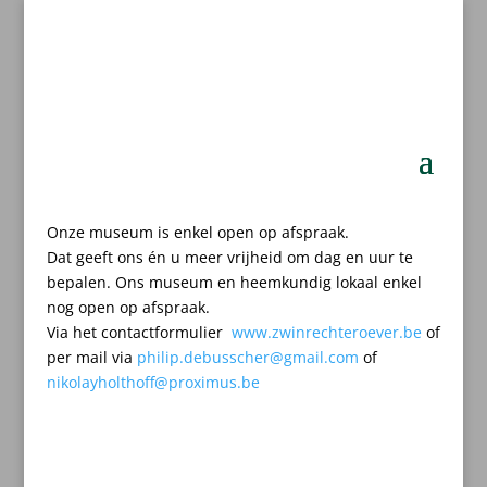
Onze museum is enkel open op afspraak.
Dat geeft ons én u meer vrijheid om dag en uur te
bepalen.
Ons museum en heemkundig lokaal enkel
nog open op afspraak.
Via het contactformulier
www.zwinrechteroever.be
of
per mail
via
philip.debusscher@gmail.com
of
nikolayholthoff@proximus.be