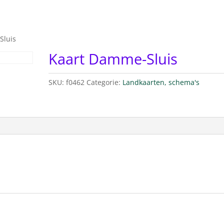
Sluis
Kaart Damme-Sluis
SKU:
f0462
Categorie:
Landkaarten, schema's