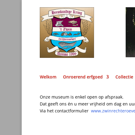
Welkom
Onroerend erfgoed
Collectie
Onze museum is enkel open op afspraak.
Dat geeft ons én u meer vrijheid om dag en uu
Via het contactformulier
www.zwinrechteroev