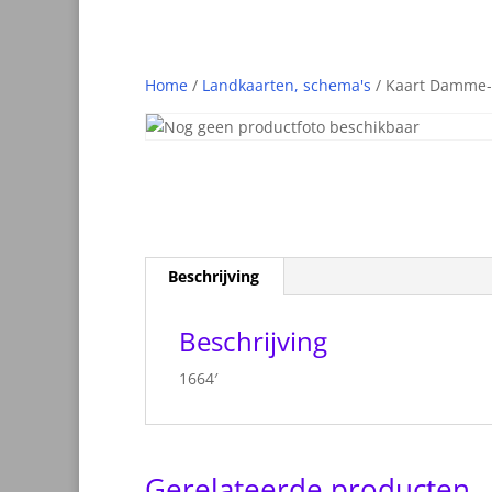
Home
/
Landkaarten, schema's
/ Kaart Damme-
Beschrijving
Beschrijving
1664′
Gerelateerde producten