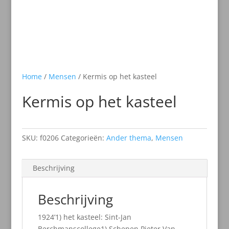
Home
/
Mensen
/ Kermis op het kasteel
Kermis op het kasteel
SKU:
f0206
Categorieën:
Ander thema
,
Mensen
Beschrijving
Beschrijving
1924’1) het kasteel: Sint-Jan
Berchmanscollege1) Schepen Pieter Van