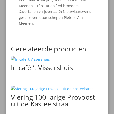
Meenen, ‘Frère’ Rudolf vd broeders
Xaverianen vh Juvenaat2) Nieuwjaarswens
geschreven door schepen Pieters Van
Meenen.
Gerelateerde producten
In café ’t Vissershuis
Viering 100-jarige Provoost
uit de Kasteelstraat