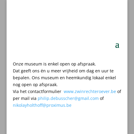
Onze museum is enkel open op afspraak.
Dat geeft ons én u meer vrijheid om dag en uur te
bepalen.
Ons museum en heemkundig lokaal enkel
nog open op afspraak.
Via het contactformulier
www.zwinrechteroever.be
of
per mail
via
philip.debusscher@gmail.com
of
nikolayholthoff@proximus.be