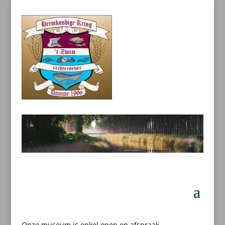
Onze museum is enkel open op afspraak.