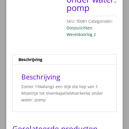
pomp
SKU:
f0081
Categorieën:
Dorpszichten
,
Wereldoorlog 2
Beschrijving
Beschrijving
Zomer 1944langs een dijk die liep van ’t
Molentje tot VivenkapelleMoerkerke onder
water: pomp
Gerelateerde producten