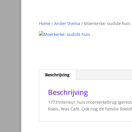
Home
/
Ander thema
/ Moerkerke: oudste huis
Beschrijving
Beschrijving
1773’interieur huis moerkerkebrug (geresta
Roels. Was Café. Ook nog de familie Roelof