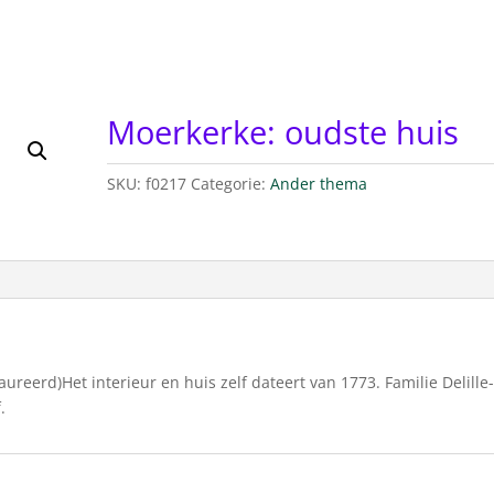
Moerkerke: oudste huis
SKU:
f0217
Categorie:
Ander thema
ureerd)Het interieur en huis zelf dateert van 1773. Familie Delille-
.