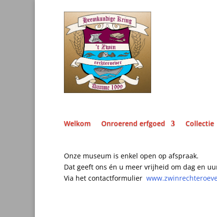
Welkom
Onroerend erfgoed
Collectie
Onze museum is enkel open op afspraak.
Dat geeft ons én u meer vrijheid om dag en uu
Via het contactformulier
www.zwinrechteroev