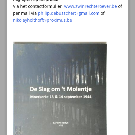
Via het contactformulier
www.zwinrechteroever.be
of
per mail
via
philip.debusscher@gmail.com
of
nikolayholthoff@proximus.be