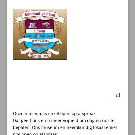
Onze museum is enkel open op afspraak.
Dat geeft ons én u meer vrijheid om dag en uur te
bepalen.
Ons museum en heemkundig lokaal enkel
nog open op afspraak.