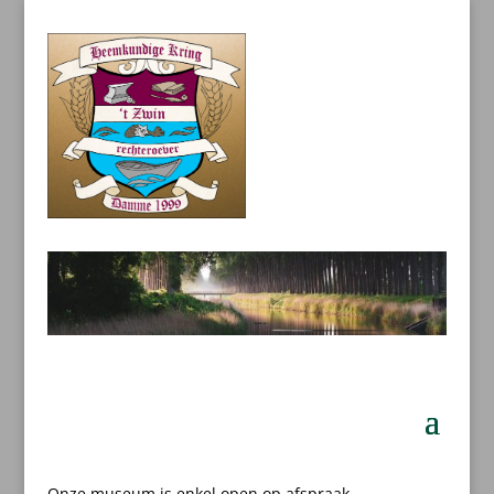
Onze museum is enkel open op afspraak.