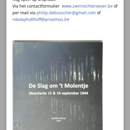
Via het contactformulier
www.zwinrechteroever.be
of
per mail
via
philip.debusscher@gmail.com
of
nikolayholthoff@proximus.be