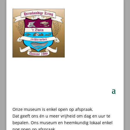
Onze museum is enkel open op afspraak.
Dat geeft ons én u meer vrijheid om dag en uur te
bepalen.
Ons museum en heemkundig lokaal enkel
nog open op afspraak.