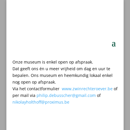
Onze museum is enkel open op afspraak.
Dat geeft ons én u meer vrijheid om dag en uur te
bepalen.
Ons museum en heemkundig lokaal enkel
nog open op afspraak.
Via het contactformulier
www.zwinrechteroever.be
of
per mail
via
philip.debusscher@gmail.com
of
nikolayholthoff@proximus.be