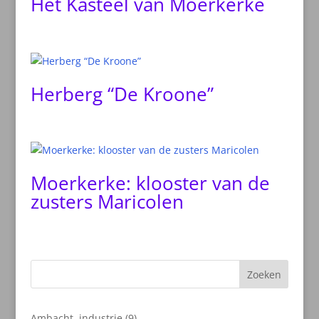
Het Kasteel van Moerkerke
Herberg “De Kroone”
Moerkerke: klooster van de
zusters Maricolen
Zoeken
9
Ambacht, industrie
9