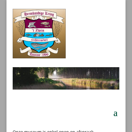
Onze museum is enkel open op afspraak.