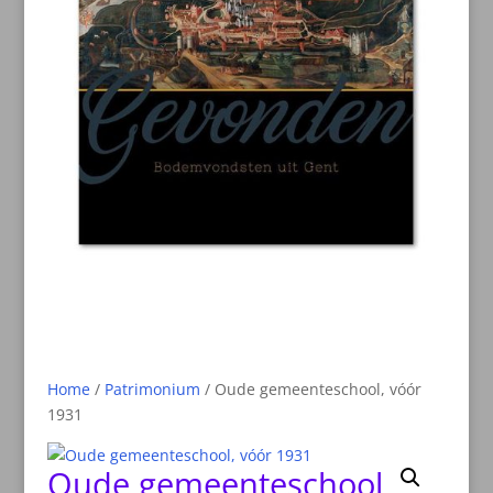
Home
/
Patrimonium
/ Oude gemeenteschool, vóór
1931
Oude gemeenteschool,