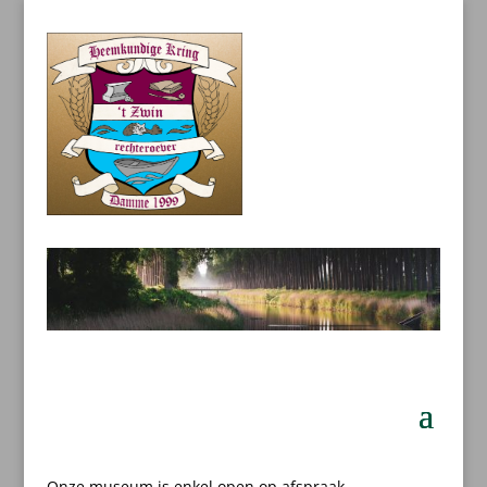
Onze museum is enkel open op afspraak.