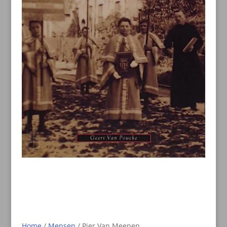
Home
/
Mensen
/ Pier Van Meenen