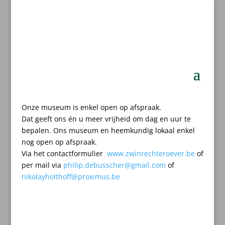
Onze museum is enkel open op afspraak.
Dat geeft ons én u meer vrijheid om dag en uur te
bepalen.
Ons museum en heemkundig lokaal enkel
nog open op afspraak.
Via het contactformulier
www.zwinrechteroever.be
of
per mail
via
philip.debusscher@gmail.com
of
nikolayholthoff@proximus.be