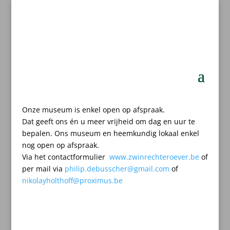
Onze museum is enkel open op afspraak.
Dat geeft ons én u meer vrijheid om dag en uur te
bepalen.
Ons museum en heemkundig lokaal enkel
nog open op afspraak.
Via het contactformulier
www.zwinrechteroever.be
of
per mail
via
philip.debusscher@gmail.com
of
nikolayholthoff@proximus.be