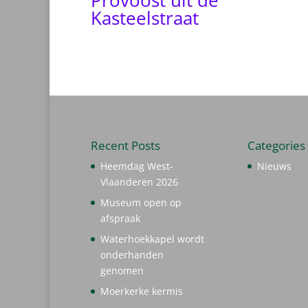
Kasteelstraat
Recent Posts
Categories
Heemdag West-
Nieuws
Vlaanderen 2026
Museum open op
afspraak
Waterhoekkapel wordt
onderhanden
genomen
Moerkerke kermis