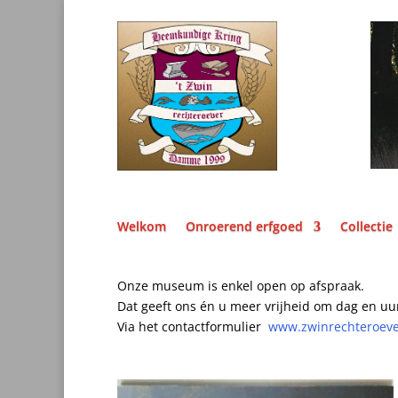
Welkom
Onroerend erfgoed
Collectie
Onze museum is enkel open op afspraak.
Dat geeft ons én u meer vrijheid om dag en uu
Via het contactformulier
www.zwinrechteroev