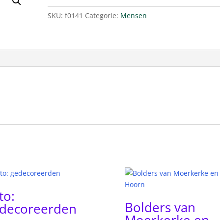
SKU:
f0141
Categorie:
Mensen
to:
Bolders van
decoreerden
Moerkerke en