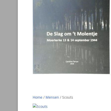
Home
/
Mensen
/ Scouts