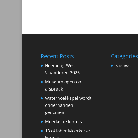
Recent Posts
Categorie
Heemdag West-
Nieuws
Vlaanderen 2026
Museum open op
afspraak
Waterhoekkapel wordt
onderhanden
genomen
Moerkerke kermis
13 oktober Moerkerke
kermis