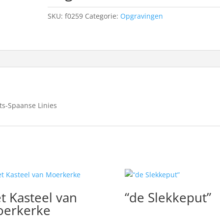
SKU:
f0259
Categorie:
Opgravingen
ts-Spaanse Linies
t Kasteel van
“de Slekkeput”
erkerke