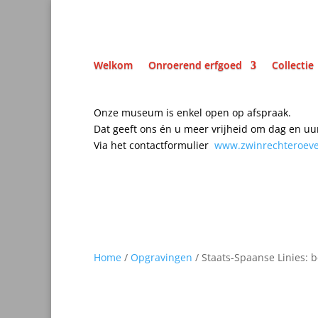
Welkom
Onroerend erfgoed
Collectie
Onze museum is enkel open op afspraak.
Dat geeft ons én u meer vrijheid om dag en uu
Via het contactformulier
www.zwinrechteroev
Home
/
Opgravingen
/ Staats-Spaanse Linies: 