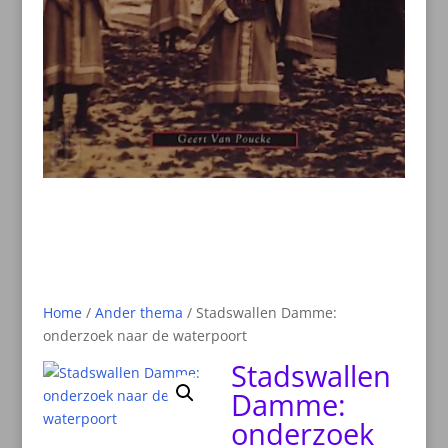
Home
/
Ander thema
/ Stadswallen Damme:
onderzoek naar de waterpoort
Stadswallen
Damme:
onderzoek