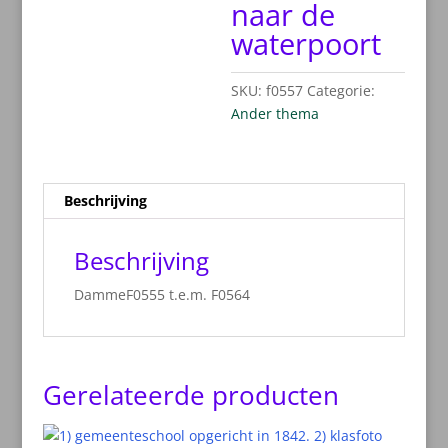
naar de
waterpoort
SKU:
f0557
Categorie:
Ander thema
Beschrijving
Beschrijving
DammeF0555 t.e.m. F0564
Gerelateerde producten