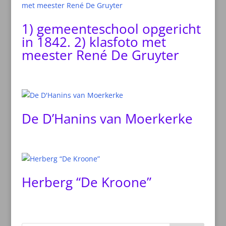
1) gemeenteschool opgericht
in 1842. 2) klasfoto met
meester René De Gruyter
De D’Hanins van Moerkerke
Herberg “De Kroone”