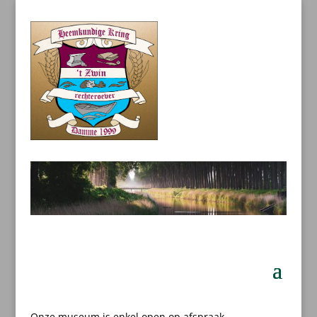
Onze museum is enkel open op afspraak.