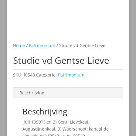
Home
/
Patrimonium
/ Studie vd Gentse Lieve
Studie vd Gentse Lieve
SKU:
f0548
Categorie:
Patrimonium
Beschrijving
Beschrijving
juli 1999’1) en 2) Gent: Lievekaai,
Augustijnenkaai, 3) Waerschoot: kanaal de
Lievezie ook f0543 t.e.m. F0549