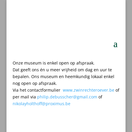
Onze museum is enkel open op afspraak.
Dat geeft ons én u meer vrijheid om dag en uur te
bepalen.
Ons museum en heemkundig lokaal enkel
nog open op afspraak.
Via het contactformulier
www.zwinrechteroever.be
of
per mail
via
philip.debusscher@gmail.com
of
nikolayholthoff@proximus.be