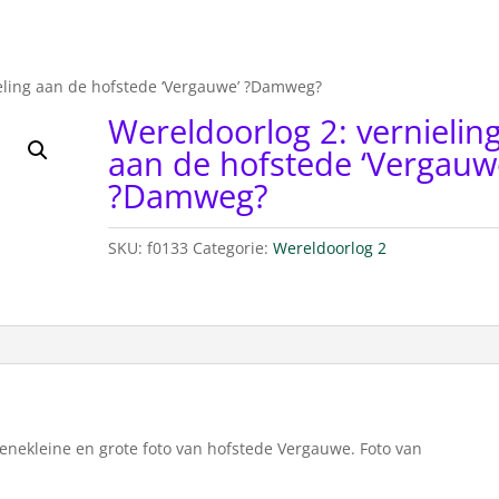
ieling aan de hofstede ‘Vergauwe’ ?Damweg?
Wereldoorlog 2: vernielin
aan de hofstede ‘Vergauw
?Damweg?
SKU:
f0133
Categorie:
Wereldoorlog 2
nekleine en grote foto van hofstede Vergauwe. Foto van