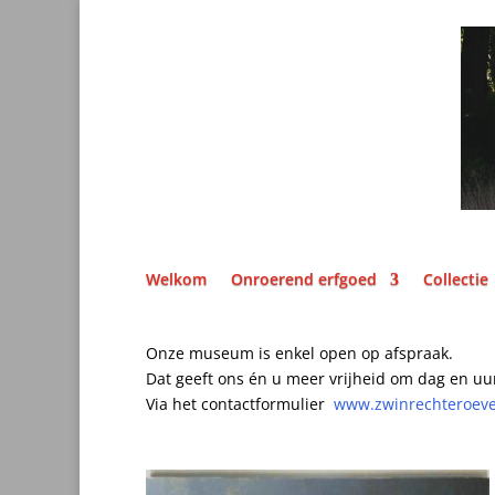
Welkom
Onroerend erfgoed
Collectie
Onze museum is enkel open op afspraak.
Dat geeft ons én u meer vrijheid om dag en uu
Via het contactformulier
www.zwinrechteroev