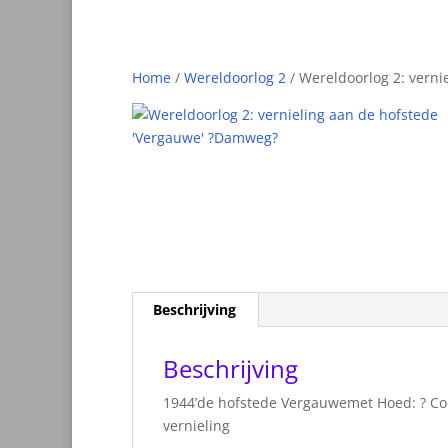
Home
/
Wereldoorlog 2
/ Wereldoorlog 2: vern
Beschrijving
Beschrijving
1944’de hofstede Vergauwemet Hoed: ? Coe
vernieling