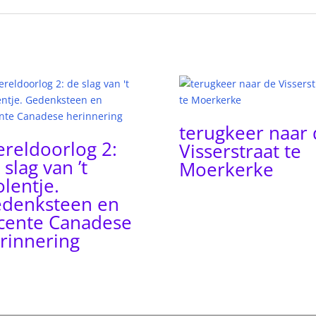
terugkeer naar 
reldoorlog 2:
Visserstraat te
 slag van ’t
Moerkerke
lentje.
denksteen en
cente Canadese
rinnering