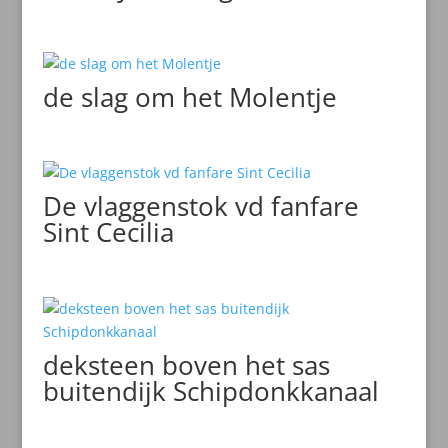
de slag om het Molentje
De vlaggenstok vd fanfare
Sint Cecilia
deksteen boven het sas
buitendijk Schipdonkkanaal