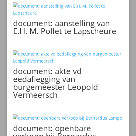
document: aanstelling van
E.H. M. Pollet te Lapscheure
document: akte vd
eedaflegging van
burgemeester Leopold
Vermeersch
document: openbare