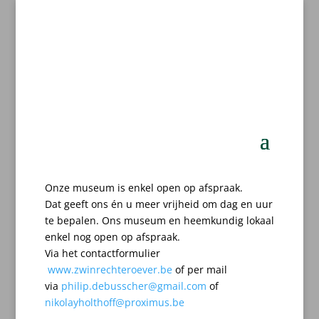
Onze museum is enkel open op afspraak.
Dat geeft ons én u meer vrijheid om dag en uur
te bepalen.
Ons museum en heemkundig lokaal
enkel nog open op afspraak.
Via het contactformulier
www.zwinrechteroever.be
of per mail
via
philip.debusscher@gmail.com
of
nikolayholthoff@proximus.be