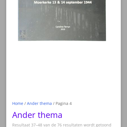
Home
/
Ander thema
/ Pagina 4
Ander thema
Resultaat 37–48 van de 76 resultaten wordt getoond