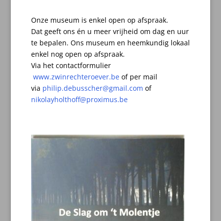
Onze museum is enkel open op afspraak.
Dat geeft ons én u meer vrijheid om dag en uur
te bepalen.
Ons museum en heemkundig lokaal
enkel nog open op afspraak.
Via het contactformulier
www.zwinrechteroever.be
of per mail
via
philip.debusscher@gmail.com
of
nikolayholthoff@proximus.be