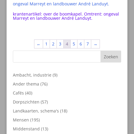
krantenartikel: over de boomkapel. Omtrent: ongeval
Marreyt en landbouwer André Landuyt.
←
1
2
3
4
5
6
7
→
Zoeken
9
Ambacht, industrie
9
producten
76
Ander thema
76
producten
40
Cafés
40
producten
57
Dorpszichten
57
producten
18
Landkaarten, schema's
18
producten
195
Mensen
195
producten
13
Middenstand
13