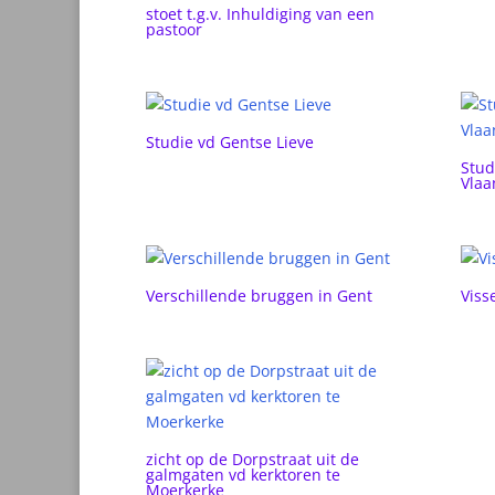
stoet t.g.v. Inhuldiging van een
pastoor
Studie vd Gentse Lieve
Stud
Vlaa
Verschillende bruggen in Gent
Viss
zicht op de Dorpstraat uit de
galmgaten vd kerktoren te
Moerkerke