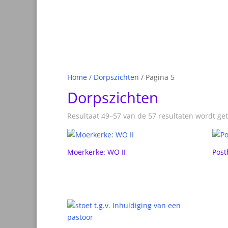
Home
/
Dorpszichten
/ Pagina 5
Dorpszichten
Resultaat 49–57 van de 57 resultaten wordt ge
Moerkerke: WO II
Post