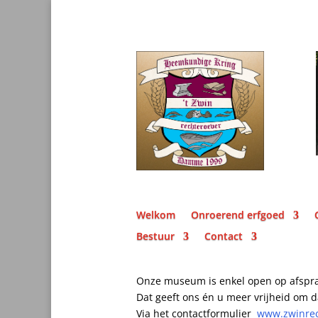
Welkom
Onroerend erfgoed
Bestuur
Contact
Onze museum is enkel open op afspr
Dat geeft ons én u meer vrijheid om d
Via het contactformulier
www.zwinrec