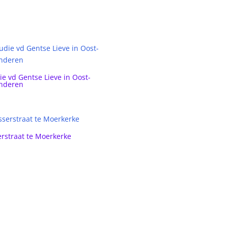
ie vd Gentse Lieve in Oost-
nderen
erstraat te Moerkerke