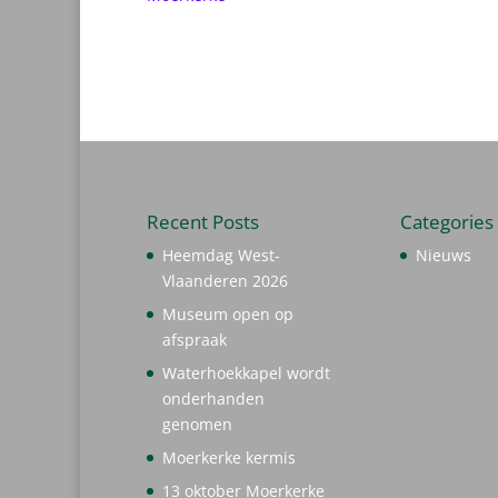
Recent Posts
Categories
Heemdag West-
Nieuws
Vlaanderen 2026
Museum open op
afspraak
Waterhoekkapel wordt
onderhanden
genomen
Moerkerke kermis
13 oktober Moerkerke