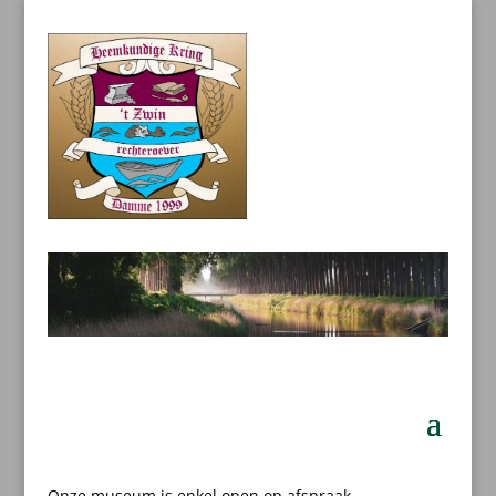
Onze museum is enkel open op afspraak.