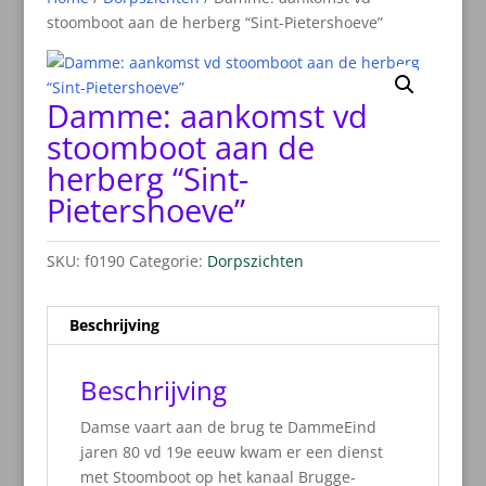
stoomboot aan de herberg “Sint-Pietershoeve”
Damme: aankomst vd
stoomboot aan de
herberg “Sint-
Pietershoeve”
SKU:
f0190
Categorie:
Dorpszichten
Beschrijving
Beschrijving
Damse vaart aan de brug te DammeEind
jaren 80 vd 19e eeuw kwam er een dienst
met Stoomboot op het kanaal Brugge-