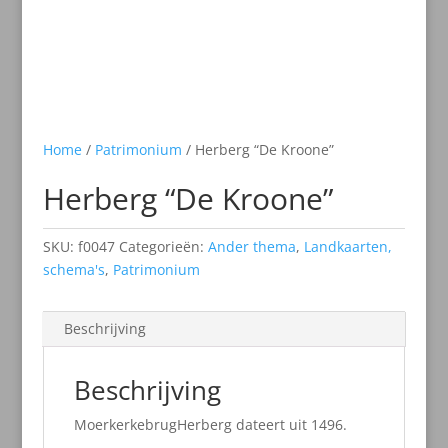
Home
/
Patrimonium
/ Herberg “De Kroone”
Herberg “De Kroone”
SKU:
f0047
Categorieën:
Ander thema
,
Landkaarten,
schema's
,
Patrimonium
Beschrijving
Beschrijving
MoerkerkebrugHerberg dateert uit 1496.