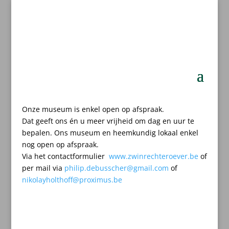
Onze museum is enkel open op afspraak.
Dat geeft ons én u meer vrijheid om dag en uur te
bepalen.
Ons museum en heemkundig lokaal enkel
nog open op afspraak.
Via het contactformulier
www.zwinrechteroever.be
of
per mail
via
philip.debusscher@gmail.com
of
nikolayholthoff@proximus.be